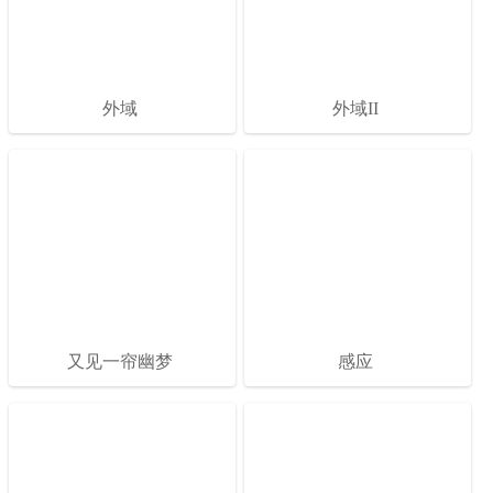
外域
外域II
又见一帘幽梦
感应