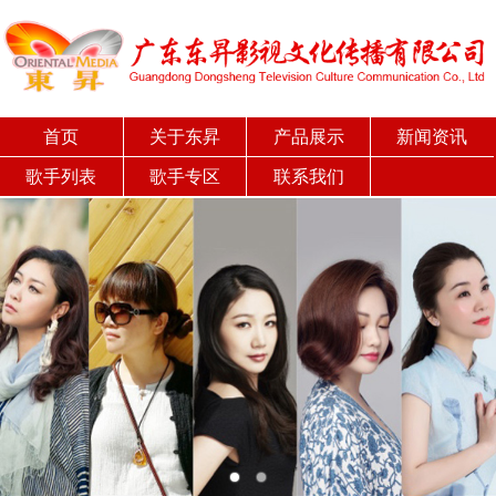
首页
关于东昇
产品展示
新闻资讯
歌手列表
歌手专区
联系我们