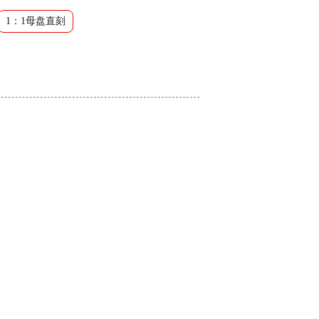
1：1母盘直刻