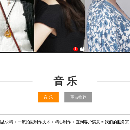
1
2
音 乐
音 乐
重点推荐
精益求精 + 一流拍摄制作技术 + 精心制作 + 直到客户满意 = 我们的服务宗