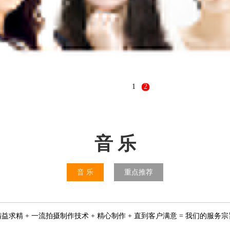
1
2
音 乐
音 乐
重点推荐
精益求精 + 一流拍摄制作技术 + 精心制作 + 直到客户满意 = 我们的服务宗