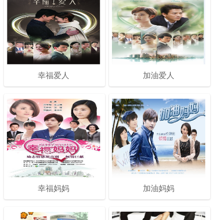
幸福爱人
加油爱人
幸福妈妈
加油妈妈