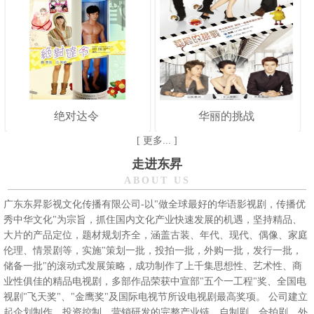
绝对达令
华丽的挑战
[ 更多... ]
走进东昇
ABOUT US
广东东昇影视文化传播有限公司-以"做全球最好的华语影视剧，传播优
秀中华文化"为宗旨，抓住国内文化产业快速发展的机遇，坚持精品、
大片的产品定位，题材规划齐全，涵盖古装、年代、现代、偶像、家庭
伦理、情景剧等，实施"策划一批，投拍一批，外购一批，发行一批，
储备一批"的滚动式发展策略，成功制作了上千集思想性、艺术性、商
业性俱佳的精品电视剧，多部作品荣获中宣部"五个一工程"奖、全国电
视剧"飞天奖"、"金鹰奖"及国际电视节所设电视剧最高奖项。 公司建立
起企划制作、投资控制、营销研发的完整产业链，自制剧、合拍剧、外