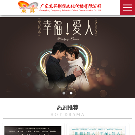
热剧推荐
HOT DRAMA