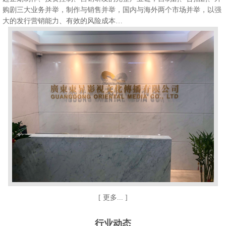
购剧三大业务并举，制作与销售并举，国内与海外两个市场并举，以强
大的发行营销能力、有效的风险成本…
[ 更多... ]
行业动态